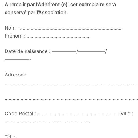
A remplir par l’Adhérent (e), cet exemplaire sera
conservé par l’Association.
Nom : ………………………………………………………………….
Prénom :………………………………………….
Date de naissance : —————/—————-/
—————-
Adresse :
………………………………………………………………………………………
………………………………………………………………………………………
Code Postal : ……………………………………………………. Ville :
……………………………………………………….
Tél. :………………………………………………………………………..