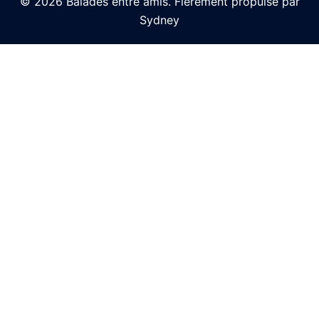
© 2026 Balades entre amis. Fièrement propulsé par
Sydney