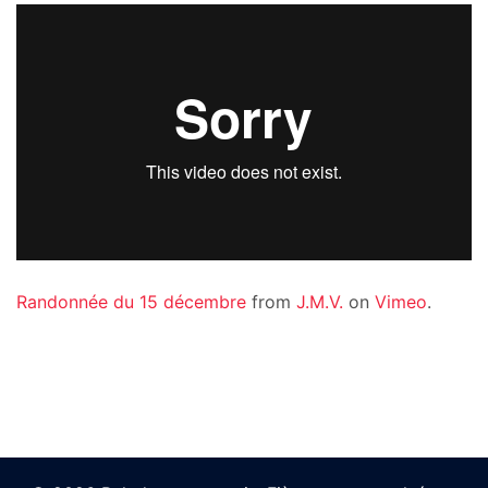
Randonnée du 15 décembre
from
J.M.V.
on
Vimeo
.