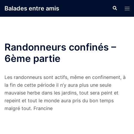
Aller
Balades entre amis
Recherche
Ouvr
au
le
contenu
men
Randonneurs confinés –
6ème partie
Les randonneurs sont actifs, même en confinement, à
la fin de cette période il n’y aura plus une seule
mauvaise herbe dans les jardins, tout sera peint et
repeint et tout le monde aura pris du bon temps
malgré tout. Francine