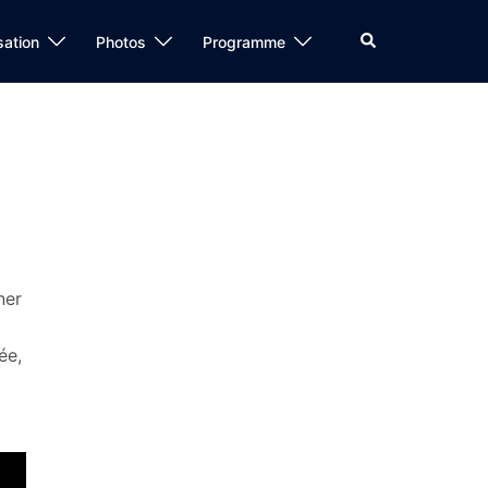
Rechercher
sation
Photos
Programme
ner
ée,