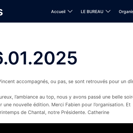
s
Accueil
LE BUREAU
Organi
6.01.2025
Vincent accompagnés, ou pas, se sont retrouvés pour un dî
eureux, l’ambiance au top, nous y avons passé une belle soir
ne nouvelle édition. Merci Fabien pour l’organisation. Et
rintemps de Chantal, notre Présidente. Catherine