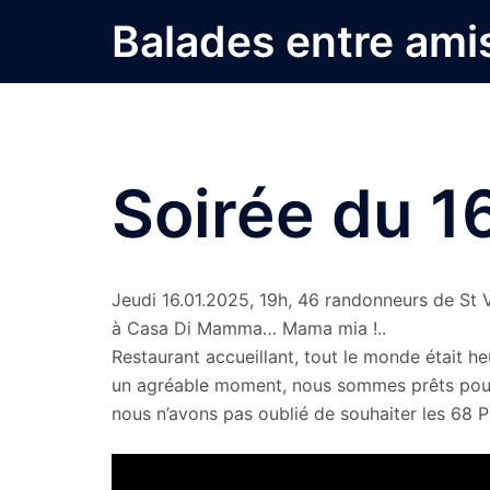
Aller
Balades entre ami
au
contenu
Soirée du 1
Jeudi 16.01.2025, 19h, 46 randonneurs de St 
à Casa Di Mamma… Mama mia !..
Restaurant accueillant, tout le monde était h
un agréable moment, nous sommes prêts pour u
nous n’avons pas oublié de souhaiter les 68 P