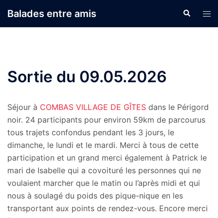
Aller
Balades entre amis
Recherche
Ouvr
au
le
contenu
men
Sortie du 09.05.2026
Séjour à
COMBAS VILLAGE DE GÎTES
dans le Périgord
noir. 24 participants pour environ 59km de parcourus
tous trajets confondus pendant les 3 jours, le
dimanche, le lundi et le mardi. Merci à tous de cette
participation et un grand merci également à Patrick le
mari de Isabelle qui a covoituré les personnes qui ne
voulaient marcher que le matin ou l’après midi et qui
nous à soulagé du poids des pique-nique en les
transportant aux points de rendez-vous. Encore merci