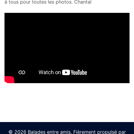
à tous pour toutes les photos. Chantal
© 2026 Balades entre amis. Fièrement propulsé par