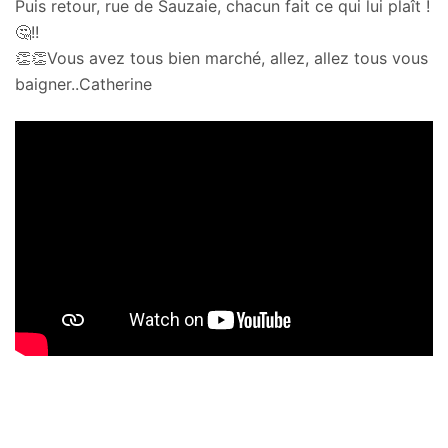
Puis retour, rue de Sauzaie, chacun fait ce qui lui plaît !
🤔!!
👏👏Vous avez tous bien marché, allez, allez tous vous
baigner..Catherine