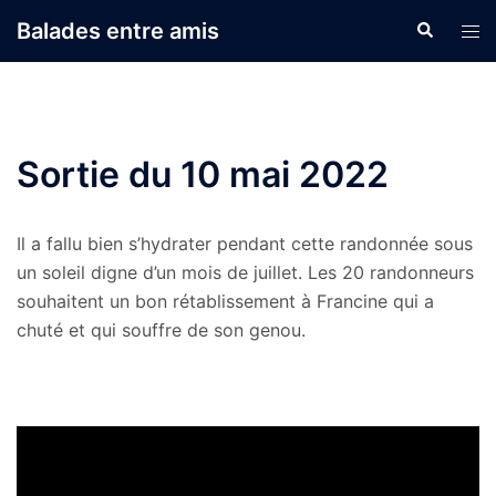
Aller
Balades entre amis
Recherche
Ouvr
au
le
contenu
men
Sortie du 10 mai 2022
Il a fallu bien s’hydrater pendant cette randonnée sous
un soleil digne d’un mois de juillet. Les 20 randonneurs
souhaitent un bon rétablissement à Francine qui a
chuté et qui souffre de son genou.