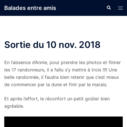
Aller
Balades entre amis
Recherche
Ouvr
au
le
contenu
men
Sortie du 10 nov. 2018
En l’absence d’Annie, pour prendre les photos et filmer
les 17 randonneurs, il a fallu s’y mettre à trois !!!! Une
belle randonnée, il faudra bien retenir que c’est mieux
de commencer par la dune et finir par le marais.
Et après l’effort, le réconfort un petit goûter bien
agréable.