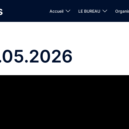
s
Accueil
LE BUREAU
Organi
1.05.2026