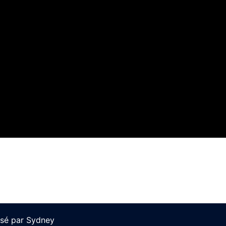
lsé par
Sydney