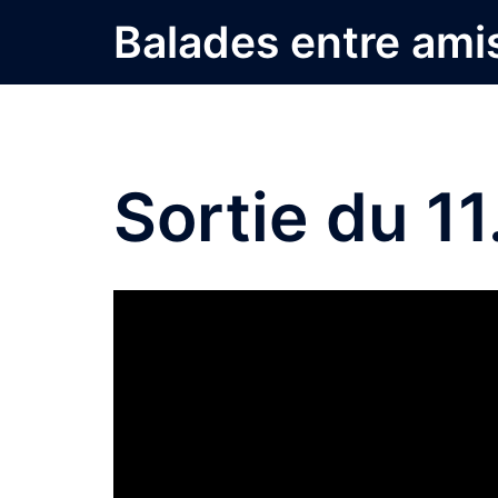
Aller
Balades entre ami
au
contenu
Sortie du 1