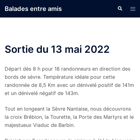
Aller
Balades entre amis
Recherche
Ouvr
au
le
contenu
men
Sortie du 13 mai 2022
Départ dès 8 h pour 18 randonneurs en direction des
bords de sèvre. Température idéale pour cette
randonnée de 8,5 Km avec un dénivelé positif de 141m
et un dénivelé négatif de 143m.
Tout en longeant la Sèvre Nantaise, nous découvrons
la croix Brébion, la Tourette, la Porte des Martyrs et le
majestueux Viaduc de Barbin.