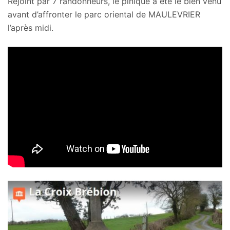
Rejoint par 7 randonneurs, le pinique à été le bien venu
avant d’affronter le parc oriental de MAULEVRIER
l’après midi.