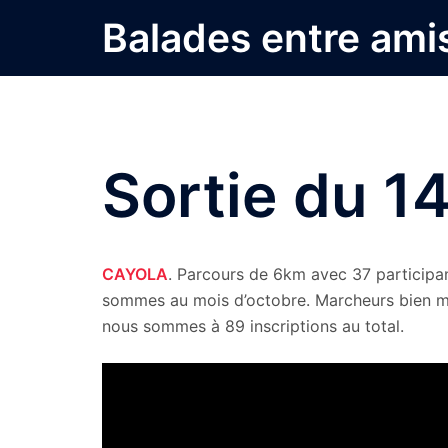
Aller
Balades entre ami
au
contenu
Sortie du 1
CAYOLA
. Parcours de 6km avec 37 participan
sommes au mois d’octobre. Marcheurs bien mo
nous sommes à 89 inscriptions au total.