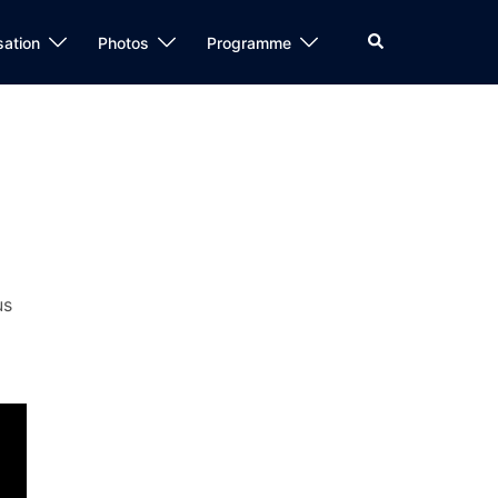
Rechercher
sation
Photos
Programme
us