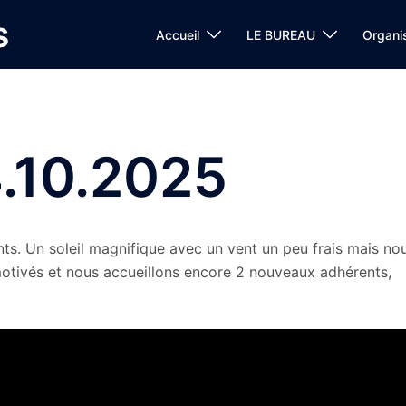
s
Accueil
LE BUREAU
Organi
4.10.2025
ts. Un soleil magnifique avec un vent un peu frais mais no
tivés et nous accueillons encore 2 nouveaux adhérents,