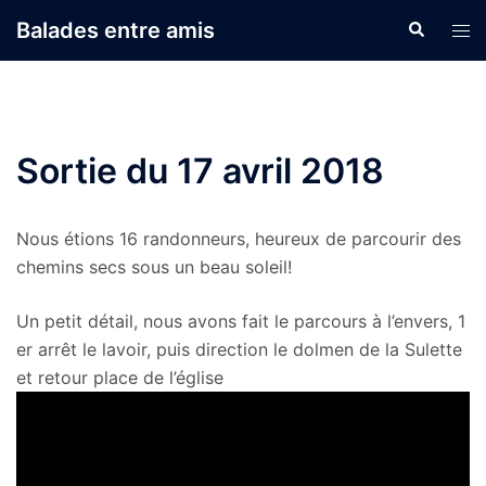
Aller
Balades entre amis
Recherche
Ouvr
au
le
contenu
men
Sortie du 17 avril 2018
Nous étions 16 randonneurs, heureux de parcourir des
chemins secs sous un beau soleil!
Un petit détail, nous avons fait le parcours à l’envers, 1
er arrêt le lavoir, puis direction le dolmen de la Sulette
et retour place de l’église