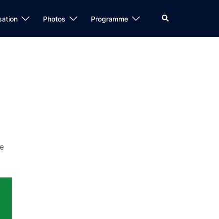
Rechercher
sation
Photos
Programme
me