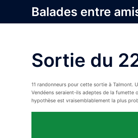
Aller
Balades entre ami
au
contenu
Sortie du 22
11 randonneurs pour cette sortie à Talmont.
Vendéens seraient-ils adeptes de la fumette ou 
hypothèse est vraisemblablement la plus prob
Lecteur
vidéo