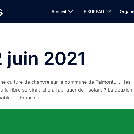
s
Accueil
LE BUREAU
Organi
 juin 2021
 Une culture de chanvre sur la commune de Talmont……. les
la fibre servirait-elle à fabriquer de l’isolant ? La deuxiè
able ….. Francine