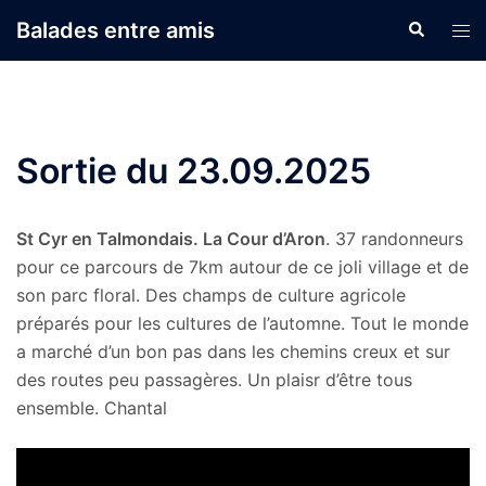
Aller
Balades entre amis
Recherche
Ouvr
au
le
contenu
men
Sortie du 23.09.2025
St Cyr en Talmondais. La Cour d’Aron
. 37 randonneurs
pour ce parcours de 7km autour de ce joli village et de
son parc floral. Des champs de culture agricole
préparés pour les cultures de l’automne. Tout le monde
a marché d’un bon pas dans les chemins creux et sur
des routes peu passagères. Un plaisr d’être tous
ensemble. Chantal