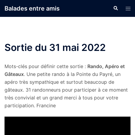
Aller
Balades entre amis
Recherche
Ouvr
au
le
contenu
men
Sortie du 31 mai 2022
Mots-clés pour définir cette sortie :
Rando, Apéro et
Gâteaux
. Une petite rando à la Pointe du Payré, un
apéro très sympathique et surtout beaucoup de
gâteaux. 31 randonneurs pour participer à ce moment
très convivial et un grand merci à tous pour votre
participation. Francine